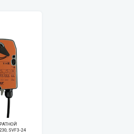
ВРАТНОЙ
30; SVF3-24