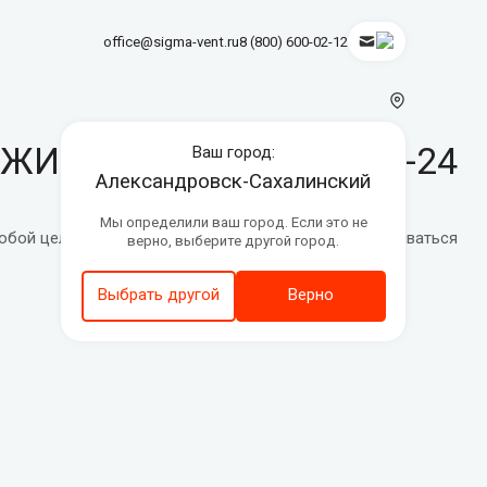
office@sigma-vent.ru
8 (800) 600-02-12
ИНОЙ SVF8-230; SVF8-24
Ваш город:
Александровск-Сахалинский
Мы определили ваш город. Если это не
обой целостный механизм, который может устанавливаться
верно, выберите другой город.
Выбрать другой
Верно