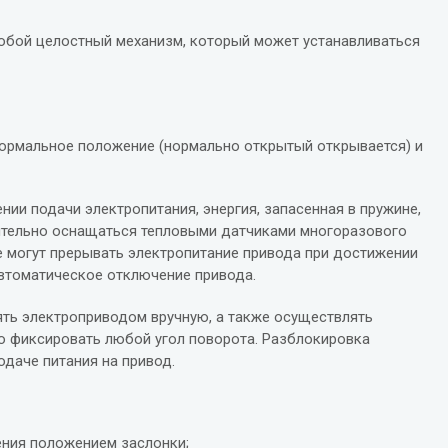
обой целостный механизм, который может устанавливаться
 нормальное положение (нормально открытый открывается) и
ии подачи электропитания, энергия, запасенная в пружине,
ительно оснащаться тепловыми датчиками многоразового
е могут прерывать электропитание привода при достижении
автоматическое отключение привода.
ть электроприводом вручную, а также осуществлять
но фиксировать любой угол поворота. Разблокировка
одаче питания на привод.
ения положением заслонки;