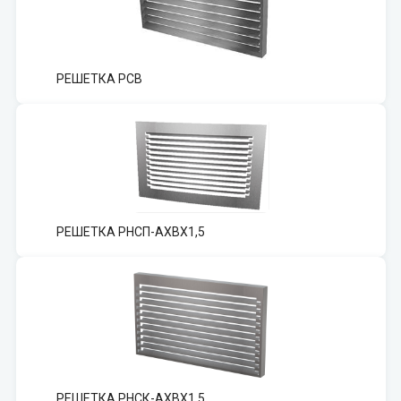
РЕШЕТКА РСВ
РЕШЕТКА РНСП-АХВХ1,5
РЕШЕТКА РНСК-АХВХ1,5