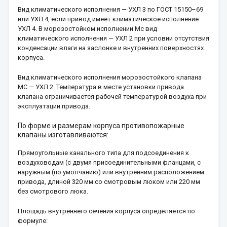
Вид климатического исполнения — УХЛ 3 по ГОСТ 15150–69
или УХЛ 4, если привод имеет климатическое исполнение
УХЛ 4. В морозостойком исполнении Мс вид
климатического исполнения — УХЛ 2 при условии отсутствия
конденсации влаги на заслонке и внутренних поверхностях
корпуса.
Вид климатического исполнения морозостойкого клапана
МС — УХЛ 2. Температура в месте установки привода
клапана ограничивается рабочей температурой воздуха при
эксплуатации привода.
По форме и размерам корпуса противопожарные
клапаны изготавливаются:
Прямоугольные канального типа для подсоединения к
воздуховодам (с двумя присоединительными фланцами, с
наружным (по умолчанию) или внутренним расположением
привода, длиной 320 мм со смотровым люком или 220 мм
без смотрового люка.
Площадь внутреннего сечения корпуса определяется по
формуле: