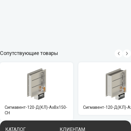
Сопутствующие товары
Сигмавент-120-Д(КЛ)-АхВх150-
Сигмавент-120-Д(КЛ)-А
СН
КАТАЛОГ
КЛИЕНТАМ