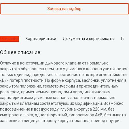
Заявка на подбор
Описание
Характеристики
Документы и сертификаты
Гар
Общее описание
Отличие в конструкции дымового клапана от нормально
закрытого обусловлены тем, что у дымового клапана учитывается
только один вид предельного состояния по потере огнестойкости:
«Е» - потеря плотности. По форме корпуса, заслонки, уплотнения в
закрытом положении, геометрическим и присоединительным
размерам, применяемым приводам и аэродинамическим
характеристикам дымовые клапаны аналогичны нормально
закрытым клапанам соответствующих модификаций. Возможно
подсоединение к воздуховоду, глубина корпуса 220 мм, без
смотрового люка, одностворчатый, типоразмера АхВ, без вылета
заслонки за лицевую сторону корпуса клапана, привод внутри.