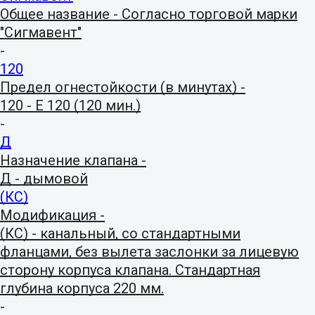
Общее название - Согласно торговой марки
"Сигмавент"
-
120
Предел огнестойкости (в минутах) -
120 - E 120 (120 мин.)
-
Д
Назначение клапана -
Д - дымовой
(КС)
Модификация -
(КС) - канальный, со стандартными
фланцами, без вылета заслонки за лицевую
сторону корпуса клапана. Стандартная
глубина корпуса 220 мм.
-