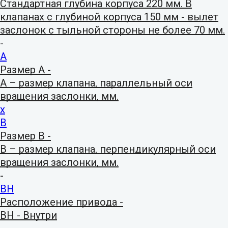
Стандартная глубина корпуса 220 мм. В
клапанах с глубиной корпуса 150 мм - вылет
заслонок с тыльной стороны не более 70 мм.
-
А
Размер А -
А – размер клапана, параллельный оси
вращения заслонки, мм.
x
В
Размер В -
В – размер клапана, перпендикулярный оси
вращения заслонки, мм.
-
ВН
Расположение привода -
ВН - Внутри