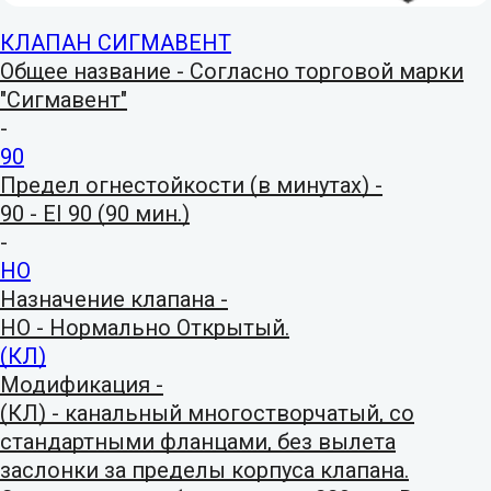
КЛАПАН СИГМАВЕНТ
Общее название - Согласно торговой марки
"Сигмавент"
-
90
Предел огнестойкости (в минутах) -
90 - EI 90 (90 мин.)
-
НО
Назначение клапана -
НО - Нормально Открытый.
(КЛ)
Модификация -
(КЛ) - канальный многостворчатый, со
стандартными фланцами, без вылета
заслонки за пределы корпуса клапана.