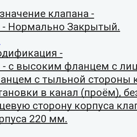
значение клапана -
 - Нормально Закрытый.
)
дификация -
) - с высоким фланцем с ли
анцем с тыльной стороны к
тановки в канал (проём), б
цевую сторону корпуса кла
рпуса 220 мм.