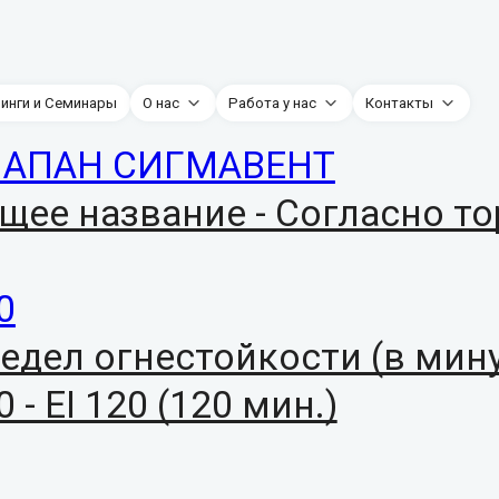
нинги и Семинары
О нас
Работа у нас
Контакты
АПАН СИГМАВЕНТ
щее название - Согласно т
0
едел огнестойкости (в мину
0 - EI 120 (120 мин.)