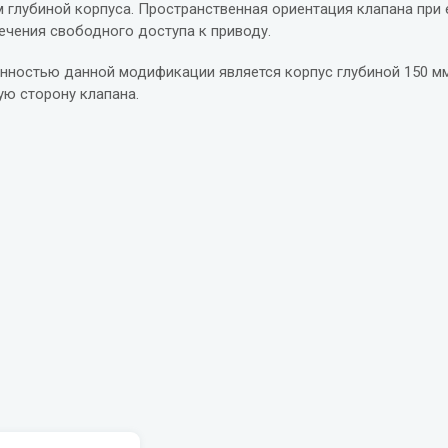
м глубиной корпуса. Пространственная ориентация клапана при 
ечения свободного доступа к приводу.
нностью данной модификации является корпус глубиной 150 мм
ую сторону клапана.