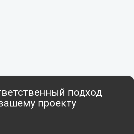
тветственный подход
 вашему проекту