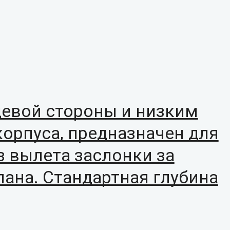
цевой стороны и низким
орпуса, предназначен для
ез вылета заслонки за
пана. Стандартная глубина