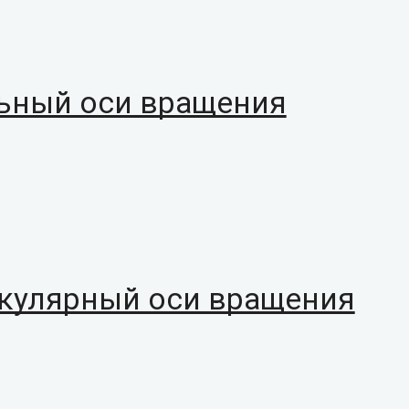
льный оси вращения
икулярный оси вращения