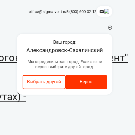
office@sigma-vent.ru
8 (800) 600-02-12
Ваш город:
Александровск-Сахалинский
орговой марки "Сигмавент"
Мы определили ваш город. Если это не
верно, выберите другой город.
Выбрать другой
Верно
тах) -