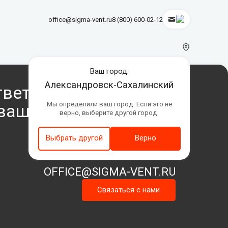
office@sigma-vent.ru
8 (800) 600-02-12
Ваш город:
Александровск-Сахалинский
тветственный подход
Мы определили ваш город. Если это не
 вашему проекту
верно, выберите другой город.
Выбрать другой
Верно
OFFICE@SIGMA-VENT.RU
Связаться с нами