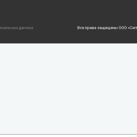
сональных данных
Все права защищены ООО «Сиг