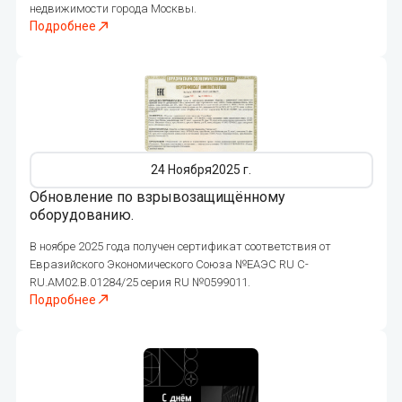
недвижимости города Москвы.
Подробнее
253
24 Ноября
2025 г.
Обновление по взрывозащищённому
оборудованию.
В ноябре 2025 года получен сертификат соответствия от
Евразийского Экономического Союза №ЕАЭС RU C-
RU.AM02.B.01284/25 серия RU №0599011.
Подробнее