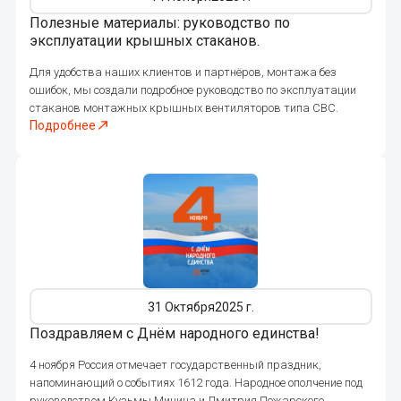
Полезные материалы: руководство по
эксплуатации крышных стаканов.
Для удобства наших клиентов и партнёров, монтажа без
ошибок, мы создали подробное руководство по эксплуатации
стаканов монтажных крышных вентиляторов типа СВС.
Подробнее
342
31 Октября
2025 г.
Поздравляем с Днём народного единства!
4 ноября Россия отмечает государственный праздник,
напоминающий о событиях 1612 года. Народное ополчение под
руководством Кузьмы Минина и Дмитрия Пожарского