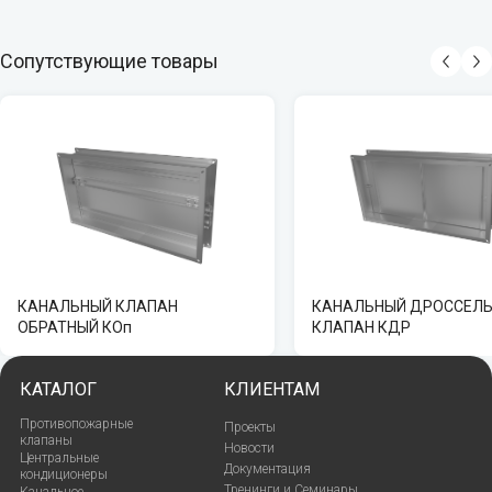
Сопутствующие товары
КАНАЛЬНЫЙ КЛАПАН
КАНАЛЬНЫЙ ДРОССЕЛЬ
ОБРАТНЫЙ КОп
КЛАПАН КДР
КАТАЛОГ
КЛИЕНТАМ
Противопожарные
Проекты
клапаны
Новости
Центральные
Документация
кондиционеры
Тренинги и Семинары
Канальное