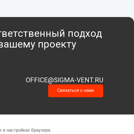
тветственный подход
 вашему проекту
OFFICE@SIGMA-VENT.RU
Связаться с нами
s в настройках браузера