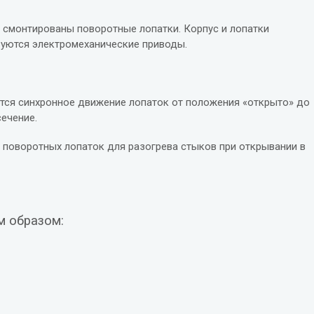
х смонтированы поворотные лопатки. Корпус и лопатки
зуются электромеханические приводы.
ется синхронное движение лопаток от положения «открыто» до
ечение.
 поворотных лопаток для разогрева стыков при открывании в
м образом: