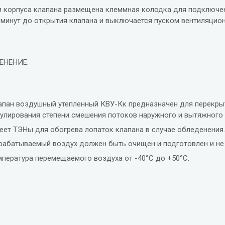
и корпуса клапана размещена клеммная колодка для подключен
 минут до открытия клапана и выключается пуском вентиляцион
ЕНЕНИЕ:
апан воздушный утепленный КВУ-Кк предназначен для перекрыт
гулирования степени смешения потоков наружного и вытяжного 
еет ТЭНы для обогрева лопаток клапана в случае обледенения
рабатываемый воздух должен быть очищен и подготовлен и не 
мпература перемещаемого воздуха от -40°С до +50°С.