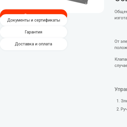
Общее
Описание
изгот
Документы и сертификаты
Гарантия
От эл
Доставка и оплата
полож
Клапа
случа
Упра
Эл
Ру