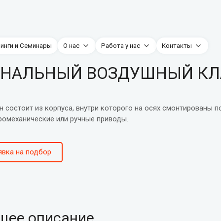
нинги и Семинары
О нас
Работа у нас
Контакты
НАЛЬНЫЙ ВОЗДУШНЫЙ КЛ
н состоит из корпуса, внутри которого на осях смонтированы 
ромеханические или ручные приводы.
явка на подбор
щее описание