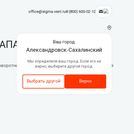
office@sigma-vent.ru
8 (800) 600-02-12
АПАН КВУ-КК
Ваш город:
Александровск-Сахалинский
Мы определили ваш город. Если это не
поворотные лопатки. В качестве привода используются
верно, выберите другой город.
Выбрать другой
Верно